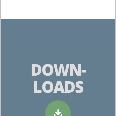
DOWN-
LOADS